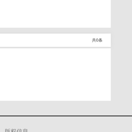
共
0
条
版权信息