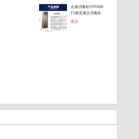
众康消毒柜GTP488
F3康意康念消毒柜
面议