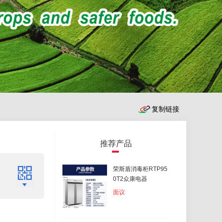
推荐产品
荣斯盾消毒柜RTP95
0T2众康电器
面议