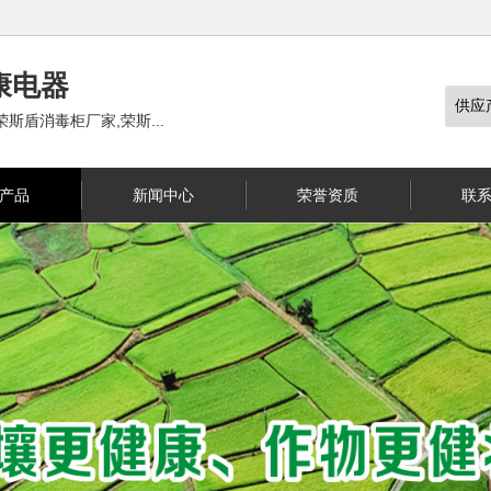
康电器
斯盾消毒柜厂家,荣斯...
产品
新闻中心
荣誉资质
联