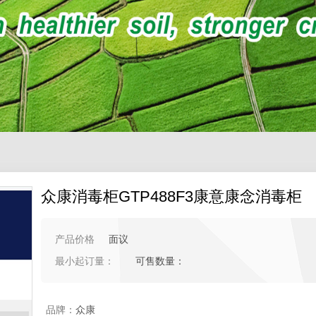
众康消毒柜GTP488F3康意康念消毒柜
产品价格
面议
最小起订量：
可售数量：
品牌：
众康