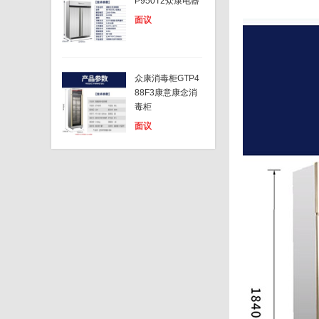
P950T2众康电器
面议
众康消毒柜GTP4
88F3康意康念消
毒柜
面议